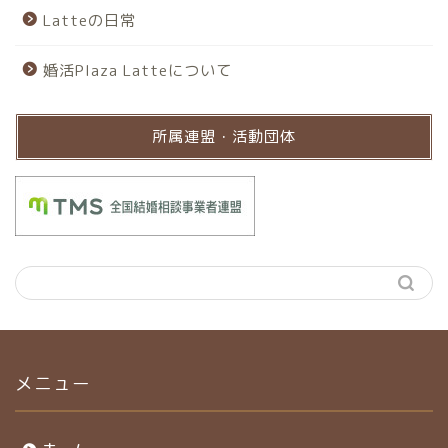
Latteの日常
婚活Plaza Latteについて
所属連盟・活動団体
メニュー