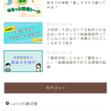
始まりの季節「春」そろそろ動いて
みる？
2025-04-04
大好評！入会しなくても始められる
出会いのチャンス♡結婚相談所って
どんな人がいるの？実際のプロフィ
ールをチラ見せ
2025-03-28
「最終手段」じゃなく「最短ルー
ト」！結婚相談所で叶える理想の結
婚
カテゴリー
Latteの婚活塾