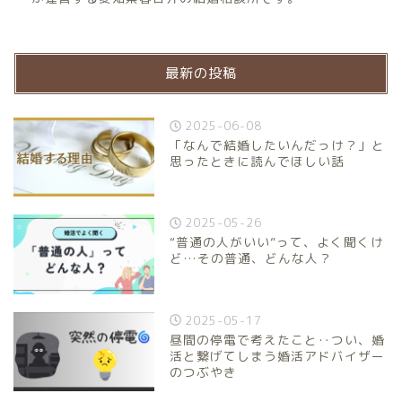
最新の投稿
2025-06-08
「なんで結婚したいんだっけ？」と
思ったときに読んでほしい話
2025-05-26
“普通の人がいい”って、よく聞くけ
ど…その普通、どんな人？
2025-05-17
昼間の停電で考えたこと‥つい、婚
活と繋げてしまう婚活アドバイザー
のつぶやき