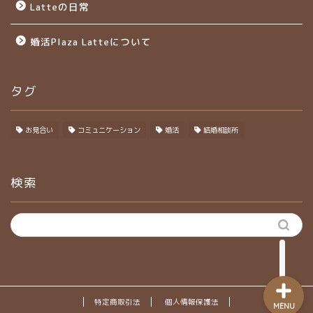
Latteの日常
婚活Plaza Latteについて
タグ
ホーム
お見合い
コミュニケーション
婚活
結婚相談所
選ばれる理由
検索
料金・サービス
成婚までの流れ
特定商取引法
個人情報保護法
MENU