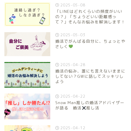
2025-05-08
「LINEはどれくらいの頻度がいい
の？」「ちょうどいい距離感っ
て？」そんなお悩みを解消します！
2025-05-03
婚活でがんばる自分に、ちょっとや
さしく
2025-04-28
婚活の悩み、誰にも言えないままに
してない？GWに話してスッキリし
よう
2025-04-22
Snow Man推しの婚活アドバイザー
が語る 婚活
推し活
2025-04-12