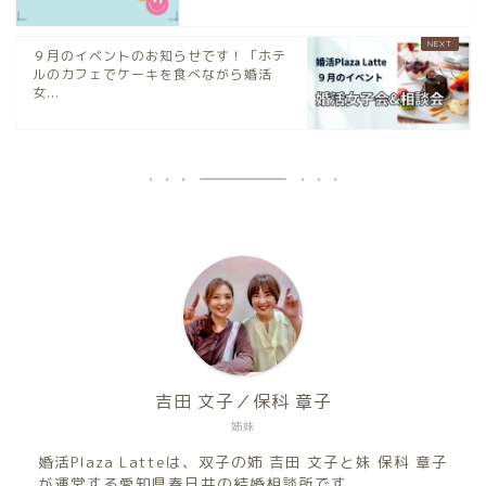
９月のイベントのお知らせです！「ホテ
ルのカフェでケーキを食べながら婚活
女...
吉田 文子／保科 章子
姉妹
婚活Plaza Latteは、双子の姉 吉田 文子と妹 保科 章子
が運営する愛知県春日井の結婚相談所です。