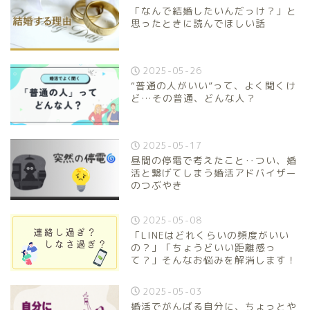
「なんで結婚したいんだっけ？」と
思ったときに読んでほしい話
2025-05-26
“普通の人がいい”って、よく聞くけ
ど…その普通、どんな人？
2025-05-17
昼間の停電で考えたこと‥つい、婚
活と繋げてしまう婚活アドバイザー
のつぶやき
2025-05-08
「LINEはどれくらいの頻度がいい
の？」「ちょうどいい距離感っ
て？」そんなお悩みを解消します！
2025-05-03
婚活でがんばる自分に、ちょっとや