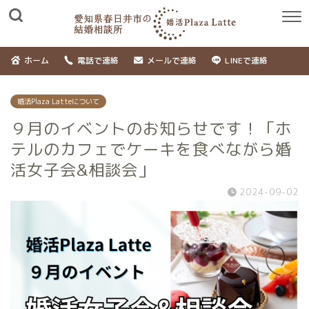
ホーム
電話で連絡
メールで連絡
LINEで連絡
婚活Plaza Latteについて
９月のイベントのお知らせです！「ホ
テルのカフェでケーキを食べながら婚
活女子会&相談会」
2024-09-02