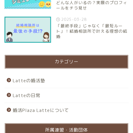
どんな人がいるの？実際のプロフィ
ールをチラ見せ
2025-03-28
「最終手段」じゃなく「最短ルー
ト」！結婚相談所で叶える理想の結
婚
カテゴリー
Latteの婚活塾
Latteの日常
婚活Plaza Latteについて
所属連盟・活動団体