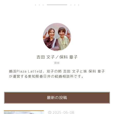
吉田 文子／保科 章子
姉妹
婚活Plaza Latteは、双子の姉 吉田 文子と妹 保科 章子
が運営する愛知県春日井の結婚相談所です。
最新の投稿
2025-06-08