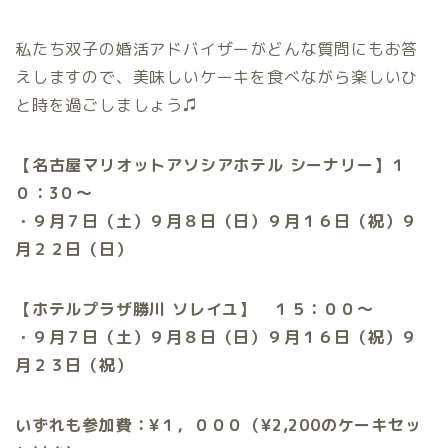
私たち双子の婚活アドバイザーがどんな質問にもお答
えしますので、美味しいケーキを食べながら楽しいひ
と時を過ごしましょう♫
【名古屋マリオットアソシアホテル シーナリー】１
０：3０〜
・９月７日（土）９月８日（日）９月１６日（祝）９
月２２日（日）
【ホテルプラザ勝川 ソレイユ】 １５：００〜
・９月７日（土）９月８日（日）９月１６日（祝）９
月２３日（祝）
いずれも参加費：¥１，０００（¥2,200のケーキセッ