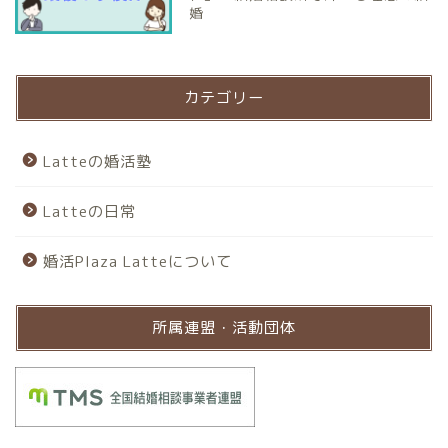
婚
カテゴリー
Latteの婚活塾
Latteの日常
婚活Plaza Latteについて
所属連盟・活動団体