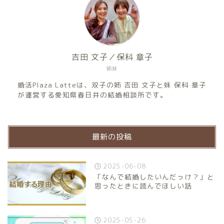
吉田 文子／保科 章子
姉妹
婚活Plaza Latteは、双子の姉 吉田 文子と妹 保科 章子
が運営する愛知県春日井の結婚相談所です。
最新の投稿
2025-06-08
「なんで結婚したいんだっけ？」と
思ったときに読んでほしい話
2025-05-26