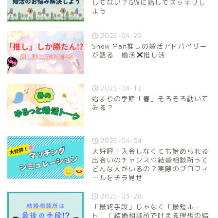
してない？GWに話してスッキリし
よう
2025-04-22
Snow Man推しの婚活アドバイザー
が語る 婚活
推し活
2025-04-12
始まりの季節「春」そろそろ動いて
みる？
2025-04-04
大好評！入会しなくても始められる
出会いのチャンス♡結婚相談所って
どんな人がいるの？実際のプロフィ
ールをチラ見せ
2025-03-28
「最終手段」じゃなく「最短ルー
ト」！結婚相談所で叶える理想の結