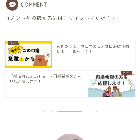
COMMENT
コメントを投稿するには
ログイン
してください。
気をつけて！婚活中のこんな口癖は成婚
を遠ざけるかも？！
「婚活Plaza Latte」は再婚希望の方を
熱烈応援します！