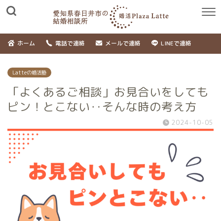
ホーム
電話で連絡
メールで連絡
LINEで連絡
Latteの婚活塾
「よくあるご相談」お見合いをしても
ピン！とこない‥そんな時の考え方
2024-10-05