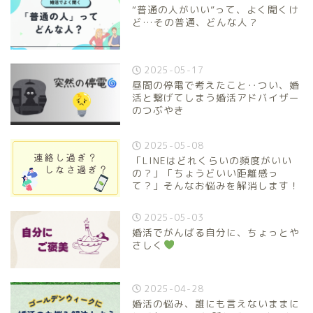
“普通の人がいい”って、よく聞くけ
ど…その普通、どんな人？
2025-05-17
昼間の停電で考えたこと‥つい、婚
活と繋げてしまう婚活アドバイザー
のつぶやき
2025-05-08
「LINEはどれくらいの頻度がいい
の？」「ちょうどいい距離感っ
て？」そんなお悩みを解消します！
2025-05-03
婚活でがんばる自分に、ちょっとや
さしく
2025-04-28
婚活の悩み、誰にも言えないままに