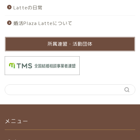
Latteの日常
婚活Plaza Latteについて
所属連盟・活動団体
メニュー