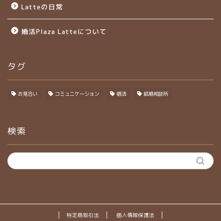
Latteの日常
婚活Plaza Latteについて
タグ
お見合い
コミュニケーション
婚活
結婚相談所
検索
特定商取引法
個人情報保護法