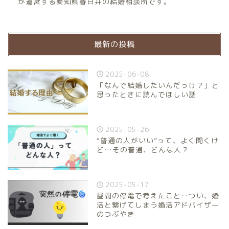
が運営する愛知県春日井の結婚相談所です。
最新の投稿
2025-06-08
「なんで結婚したいんだっけ？」と
思ったときに読んでほしい話
2025-05-26
“普通の人がいい”って、よく聞くけ
ど…その普通、どんな人？
2025-05-17
昼間の停電で考えたこと‥つい、婚
活と繋げてしまう婚活アドバイザー
のつぶやき