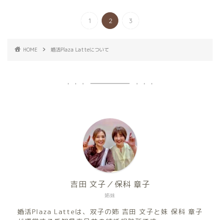
1
2
3
HOME
婚活Plaza Latteについて
吉田 文子／保科 章子
姉妹
婚活Plaza Latteは、双子の姉 吉田 文子と妹 保科 章子