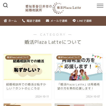
ホーム
電話で連絡
メールで連絡
LINEで連絡
― CATEGORY ―
婚活Plaza Latteについて
婚活Plaza Latteについて
婚活Plaza Latteについて
結婚相談所での婚活は恥ずか
「婚活Plaza Latte」は再婚希
しい？ホントのところは
望の方を熱烈応援します！
2024-10-11
2024-10-07